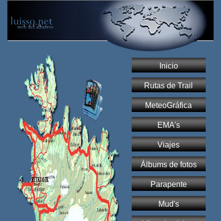
Inicio
Rutas de Trail
MeteoGráfica
EMA's
Viajes
Álbums de fotos
Parapente
Mud's