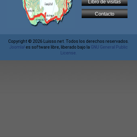
Libro de visitas
Contacto
Copyright © 2026 Luisso.net. Todos los derechos reservados.
Joomla!
es software libre, liberado bajo la
GNU General Public
License.