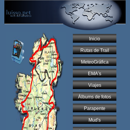
Inicio
Rutas de Trail
MeteoGráfica
EMA's
Viajes
Álbums de fotos
Parapente
Mud's