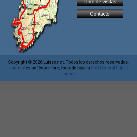
Libro de visitas
Contacto
Copyright © 2026 Luisso.net. Todos los derechos reservados.
Joomla!
es software libre, liberado bajo la
GNU General Public
License.